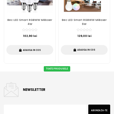
Bec LED Smart RGBWW MiBoxer
Bec LED Smart RGBWW MiBoxer
4W
6W
102,90 lei
129,00 lei
ADAUGA IN COS
ADAUGA IN COS
TOATE PRODUSELE
NEWSLETTER
ABONEAZA-TE