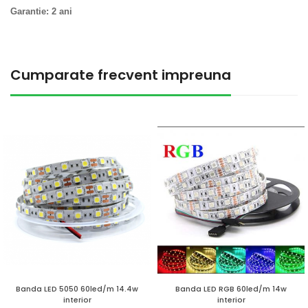
Garantie: 2 ani
Cumparate frecvent impreuna
Banda LED 5050 60led/m 14.4w
Banda LED RGB 60led/m 14w
interior
interior