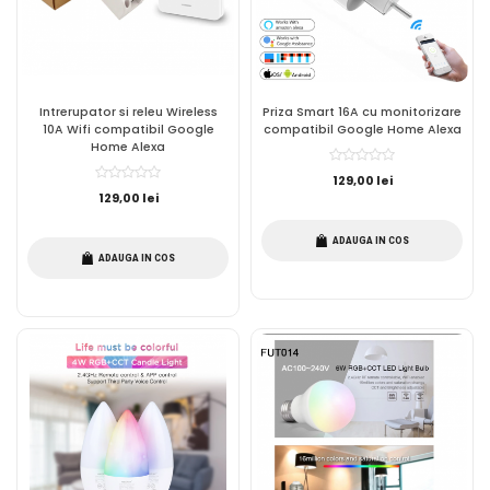
Intrerupator si releu Wireless
Priza Smart 16A cu monitorizare
10A Wifi compatibil Google
compatibil Google Home Alexa
Home Alexa
129,00 lei
129,00 lei
ADAUGA IN COS
ADAUGA IN COS