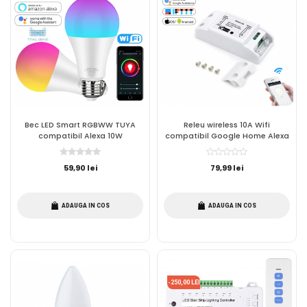
Bec LED Smart RGBWW TUYA
Releu wireless 10A Wifi
compatibil Alexa 10W
compatibil Google Home Alexa
59,90 lei
79,99 lei
ADAUGA IN COS
ADAUGA IN COS
-250,00 LEI