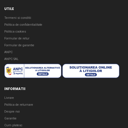
UTILE
Termeni si conditii
Politica de confidentialitate
Politica cookies
Formular de retur
Formular de garantie
ANPC
ANPC SAL
INFORMATII
Livrare
Politica de returnare
Despre noi
Garantie
Cum platesc