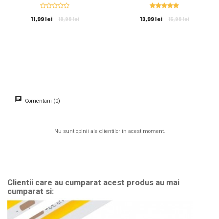
11,99 lei
13,99 lei
18,99 lei
15,99 lei
Comentarii (0)
Nu sunt opinii ale clientilor in acest moment.
Clientii care au cumparat acest produs au mai
cumparat si: