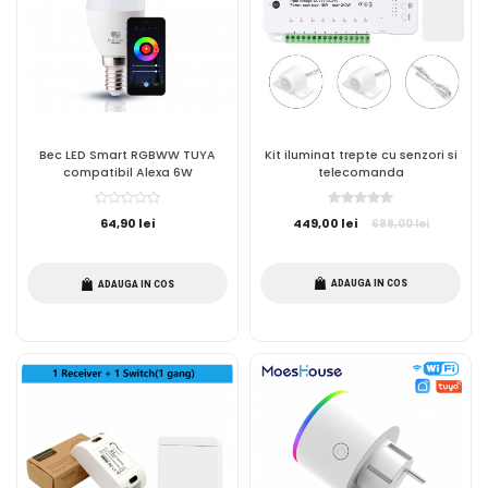
Bec LED Smart RGBWW TUYA
Kit iluminat trepte cu senzori si
compatibil Alexa 6W
telecomanda
64,90 lei
449,00 lei
699,00 lei
ADAUGA IN COS
ADAUGA IN COS