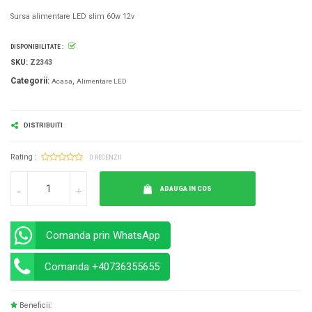
Sursa alimentare LED slim 60w 12v
DISPONIBILITATE :
SKU:
Z2343
Categorii:
Acasa
Alimentare LED
DISTRIBUITI
Rating :
0 RECENZII
ADAUGA IN COS
Comanda prin WhatsApp
Comanda +40736355655
Beneficii: