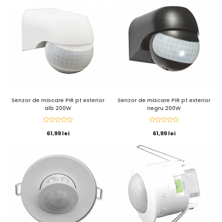
Senzor de miscare PIR pt exterior
Senzor de miscare PIR pt exterior
alb 200W
negru 200W
61,99 lei
61,99 lei