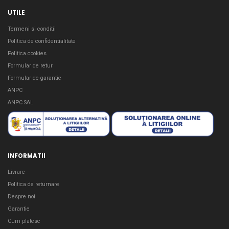
UTILE
Termeni si conditii
Politica de confidentialitate
Politica cookies
Formular de retur
Formular de garantie
ANPC
ANPC SAL
INFORMATII
Livrare
Politica de returnare
Despre noi
Garantie
Cum platesc