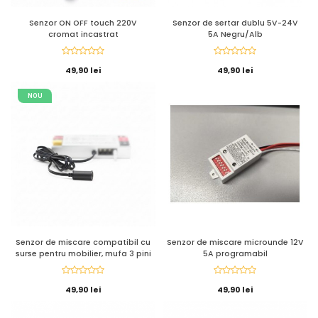
Senzor ON OFF touch 220V
Senzor de sertar dublu 5V-24V
cromat incastrat
5A Negru/Alb
49,90 lei
49,90 lei
NOU
Senzor de miscare compatibil cu
Senzor de miscare microunde 12V
surse pentru mobilier, mufa 3 pini
5A programabil
49,90 lei
49,90 lei