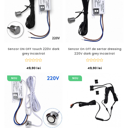
Senzor ON OFF touch 220V dark
Senzor On Off de sertar dressing
grey incastrat
220V dark grey incastrat
49,90 lei
49,90 lei
NOU
NOU