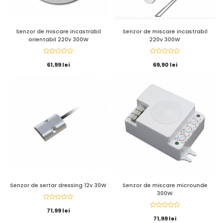
Senzor de miscare incastrabil
Senzor de miscare incastrabil
orientabil 220v 300W
220v 300W
61,99 lei
69,90 lei
Senzor de sertar dressing 12v 30W
Senzor de miscare microunde
300W
71,99 lei
71,99 lei