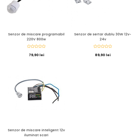
Senzor de miscare programabil
Senzor de sertar dublu 30W 12v-
220V 800w
24v
79,90 lei
89,90 lei
Senzor de miscare inteligent 12v
iluminat scari