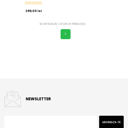
299,00 lei
SE AFISEAZA 1-29 DIN 29 PRODUS(E)
1
NEWSLETTER
ABONEAZA-TE