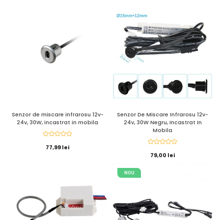
Senzor de miscare infrarosu 12v-
Senzor De Miscare Infrarosu 12v-
24v, 30W, incastrat in mobila
24v, 30W Negru, Incastrat In
Mobila
77,99 lei
79,00 lei
NOU