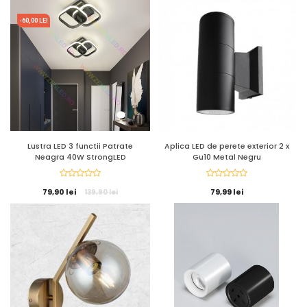
-60,00 LEI
Lustra LED 3 functii Patrate
Aplica LED de perete exterior 2 x
Neagra 40W StrongLED
Gu10 Metal Negru
79,90 lei
79,99 lei
139,90 lei