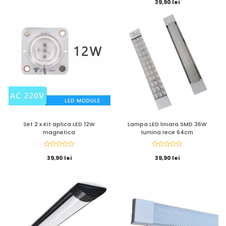
39,90 lei
Set 2 x Kit aplica LED 12W
Lampa LED liniara SMD 36W
magnetica
lumina rece 64cm
39,90 lei
39,90 lei