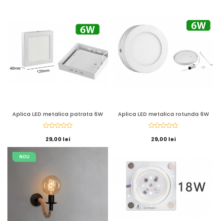
Aplica LED metalica patrata 6W
Aplica LED metalica rotunda 6W
29,00 lei
29,00 lei
NOU