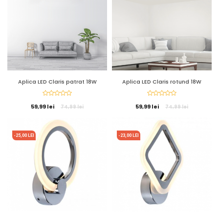
Aplica LED Claris patrat 18W
Aplica LED Claris rotund 18W
59,99 lei
59,99 lei
74,99 lei
74,99 lei
-25,00 LEI
-23,00 LEI