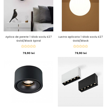
Aplica de perete 1 Glob soclu E27
Lustra aplicata 1 Glob soclu E27
Gold/Black Spiral
Gold/Black
79,90 lei
79,90 lei