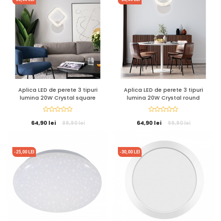
Aplica LED de perete 3 tipuri
Aplica LED de perete 3 tipuri
lumina 20W Crystal square
lumina 20W Crystal round
64,90 lei
64,90 lei
99,90 lei
99,90 lei
-25,00 LEI
-30,00 LEI