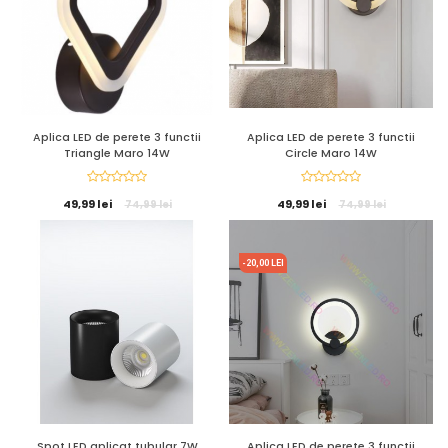
Aplica LED de perete 3 functii
Aplica LED de perete 3 functii
Triangle Maro 14W
Circle Maro 14W
49,99 lei
49,99 lei
74,99 lei
74,99 lei
-20,00 LEI
Spot LED aplicat tubular 7W
Aplica LED de perete 3 functii