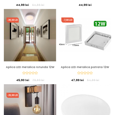
44,99 lei
44,99 lei
64,99 lei
-34,00 LEI
-7,00 LEI
Aplica LED metalica rotunda 12W
Aplica LED metalica patrata 12W
45,90 lei
47,99 lei
79,90 lei
54,99 lei
-20,00 LEI