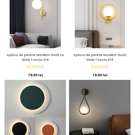
Aplica de perete Modern Gold cu
Aplica de perete Modern Gold
Glob 1 soclu E14
Glob 1 soclu E14
79,90 lei
79,90 lei