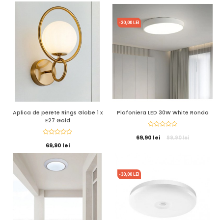
-30,00 LEI
Aplica de perete Rings Globe 1 x
Plafoniera LED 30W White Ronda
E27 Gold
69,90 lei
99,90 lei
69,90 lei
-30,00 LEI