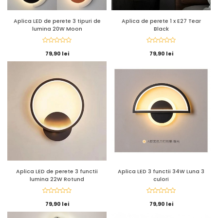
Aplica LED de perete 3 tipuri de
Aplica de perete 1 x E27 Tear
lumina 20W Moon
Black
79,90 lei
79,90 lei
Aplica LED de perete 3 functii
Aplica LED 3 functii 34W Luna 3
lumina 22W Rotund
culori
79,90 lei
79,90 lei