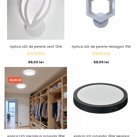
Aplica LED de perete Leaf 12W
Aplica LED de perete Hexagon 11W
59,00 lei
59,00 lei
-40,00 LEI
Aplica LED metalica rotunda 18W
Aplica LED rotunda 36W Neagra