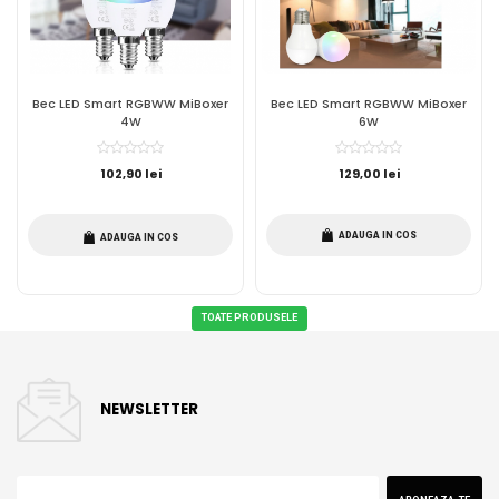
Bec LED Smart RGBWW MiBoxer
Bec LED Smart RGBWW MiBoxer
4W
6W
102,90 lei
129,00 lei
ADAUGA IN COS
ADAUGA IN COS
TOATE PRODUSELE
NEWSLETTER