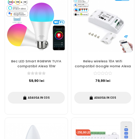
Bec LED Smart RGBWW TUYA
Releu wireless 10A Wifi
compatibil Alexa 10W
compatibil Google Home Alexa
59,90 lei
79,99 lei
ADAUGA IN COS
ADAUGA IN COS
-250,00 LEI