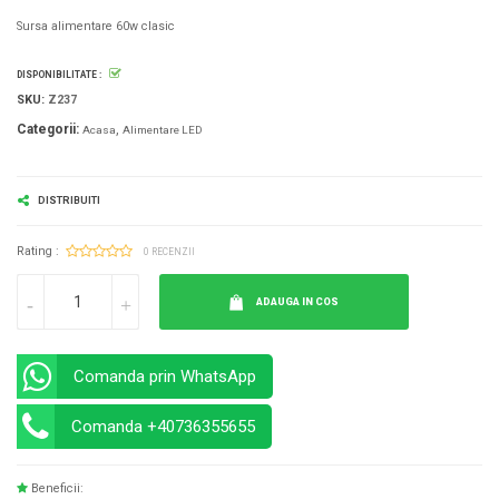
Sursa alimentare 60w clasic
DISPONIBILITATE :
SKU:
Z237
Categorii:
Acasa
Alimentare LED
DISTRIBUITI
Rating :
0 RECENZII
ADAUGA IN COS
Comanda prin WhatsApp
Comanda +40736355655
Beneficii: