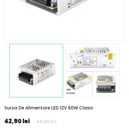
Sursa De Alimentare LED 12V 60W Clasic
42,90 lei
69,90 lei