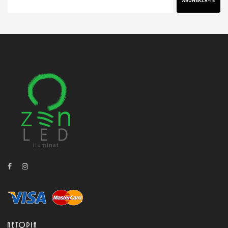
ABONEAZA-TE