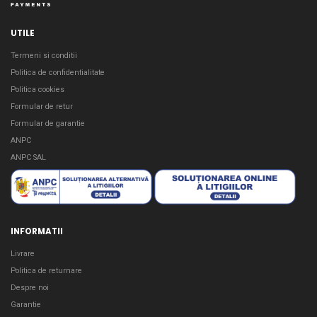
UTILE
Termeni si conditii
Politica de confidentialitate
Politica cookies
Formular de retur
Formular de garantie
ANPC
ANPC SAL
INFORMATII
Livrare
Politica de returnare
Despre noi
Garantie