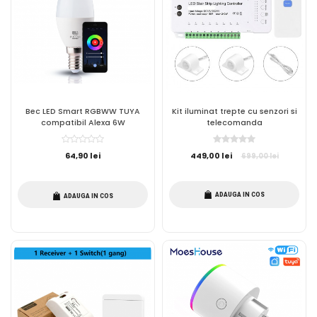
Bec LED Smart RGBWW TUYA
Kit iluminat trepte cu senzori si
compatibil Alexa 6W
telecomanda
64,90 lei
449,00 lei
699,00 lei
ADAUGA IN COS
ADAUGA IN COS