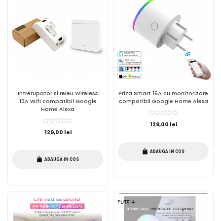
Intrerupator si releu Wireless
Priza Smart 16A cu monitorizare
10A Wifi compatibil Google
compatibil Google Home Alexa
Home Alexa
129,00 lei
129,00 lei
ADAUGA IN COS
ADAUGA IN COS