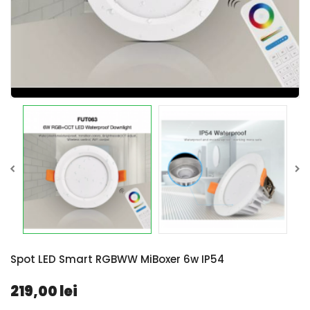
Spot LED Smart RGBWW MiBoxer 6w IP54
219,00 lei