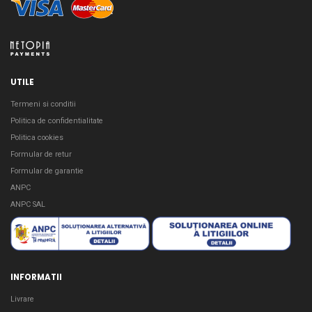
UTILE
Termeni si conditii
Politica de confidentialitate
Politica cookies
Formular de retur
Formular de garantie
ANPC
ANPC SAL
INFORMATII
Livrare