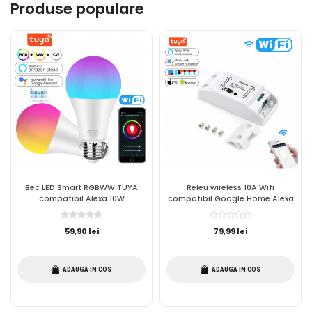
Produse populare
Bec LED Smart RGBWW TUYA
Releu wireless 10A Wifi
compatibil Alexa 10W
compatibil Google Home Alexa
59,90 lei
79,99 lei
ADAUGA IN COS
ADAUGA IN COS