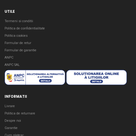
UTILE
Termeni si conditii
Politica de confidentialitate
Politica cookies
Formular de retur
Formular de garantie
ANPC
ANPC SAL
INFORMATII
Livrare
Politica de returnare
Despre noi
Garantie
Cum platesc