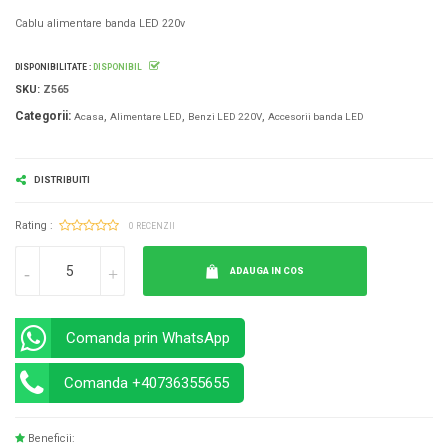
Cablu alimentare banda LED 220v
DISPONIBILITATE :
DISPONIBIL
SKU:
Z565
Categorii:
Acasa
Alimentare LED
Benzi LED 220V
Accesorii banda LED
DISTRIBUITI
Rating :
0 RECENZII
ADAUGA IN COS
Comanda prin WhatsApp
Comanda +40736355655
Beneficii: