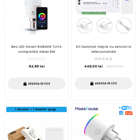
Bec LED Smart RGBWW TUYA
Kit iluminat trepte cu senzori si
compatibil Alexa 6W
telecomanda
64,90 lei
449,00 lei
699,00 lei
ADAUGA IN COS
ADAUGA IN COS