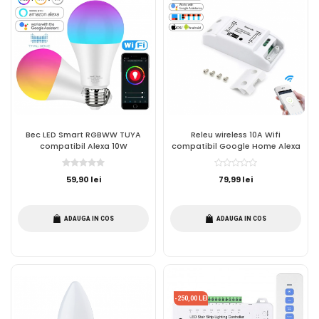
Bec LED Smart RGBWW TUYA
Releu wireless 10A Wifi
compatibil Alexa 10W
compatibil Google Home Alexa
59,90 lei
79,99 lei
ADAUGA IN COS
ADAUGA IN COS
-250,00 LEI