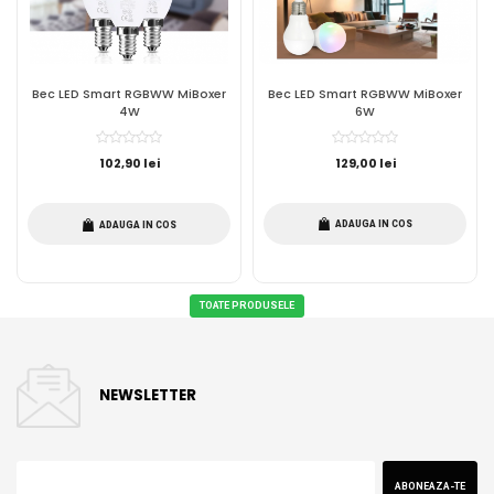
Bec LED Smart RGBWW MiBoxer
Bec LED Smart RGBWW MiBoxer
4W
6W
102,90 lei
129,00 lei
ADAUGA IN COS
ADAUGA IN COS
TOATE PRODUSELE
NEWSLETTER
ABONEAZA-TE