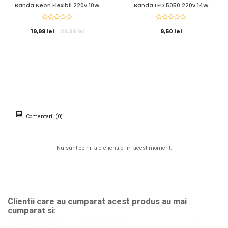
Banda Neon Flexibil 220v 10W
Banda LED 5050 220v 14W
19,99 lei
9,50 lei
26,99 lei
Comentarii (0)
Nu sunt opinii ale clientilor in acest moment.
Clientii care au cumparat acest produs au mai
cumparat si: