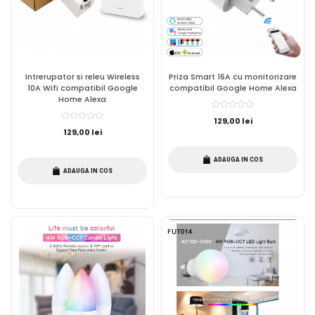
Intrerupator si releu Wireless
Priza Smart 16A cu monitorizare
10A Wifi compatibil Google
compatibil Google Home Alexa
Home Alexa
129,00 lei
129,00 lei
ADAUGA IN COS
ADAUGA IN COS