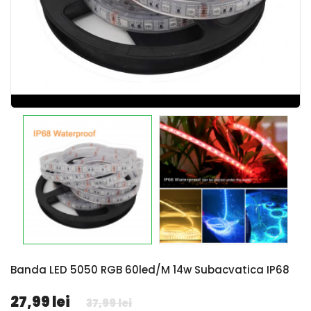
Banda LED 5050 RGB 60led/m 14w Subacvatica IP68
27,99 lei
37,99 lei