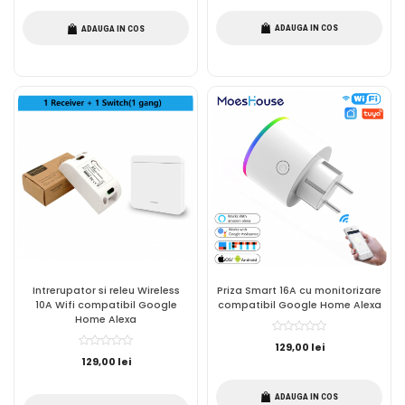
ADAUGA IN COS
ADAUGA IN COS
Intrerupator si releu Wireless
Priza Smart 16A cu monitorizare
10A Wifi compatibil Google
compatibil Google Home Alexa
Home Alexa
129,00 lei
129,00 lei
ADAUGA IN COS