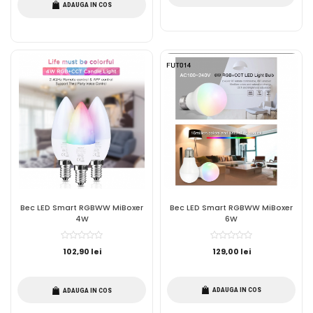
ADAUGA IN COS
Bec LED Smart RGBWW MiBoxer
Bec LED Smart RGBWW MiBoxer
4W
6W
102,90 lei
129,00 lei
ADAUGA IN COS
ADAUGA IN COS