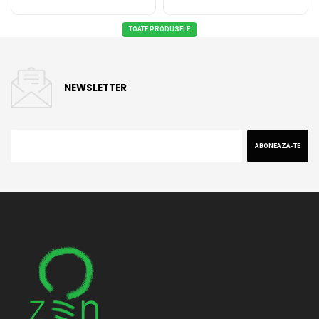
TOATE PRODUSELE
NEWSLETTER
ABONEAZA-TE