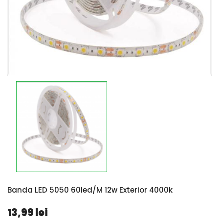
Banda LED 5050 60led/m 12w Exterior 4000k
13,99 lei