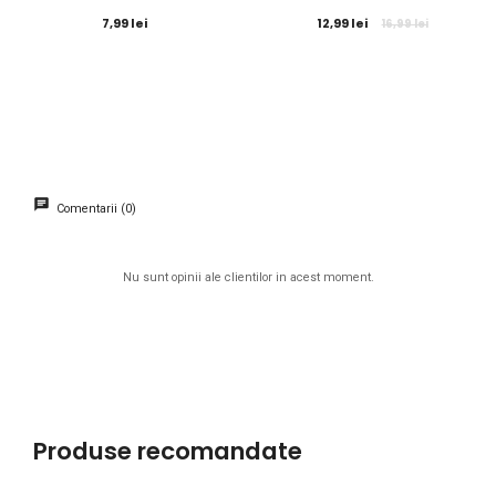
7,99 lei
12,99 lei
16,99 lei
Comentarii (0)
Nu sunt opinii ale clientilor in acest moment.
Produse recomandate