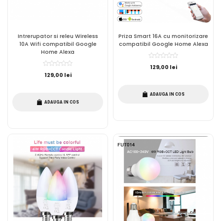
Intrerupator si releu Wireless
Priza Smart 16A cu monitorizare
10A Wifi compatibil Google
compatibil Google Home Alexa
Home Alexa
129,00 lei
129,00 lei
ADAUGA IN COS
ADAUGA IN COS