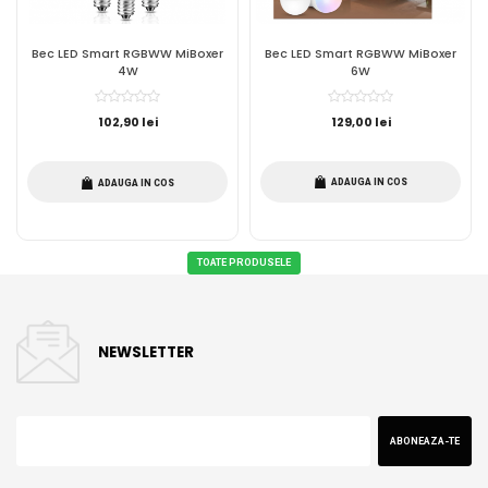
Bec LED Smart RGBWW MiBoxer
Bec LED Smart RGBWW MiBoxer
4W
6W
102,90 lei
129,00 lei
ADAUGA IN COS
ADAUGA IN COS
TOATE PRODUSELE
NEWSLETTER
ABONEAZA-TE