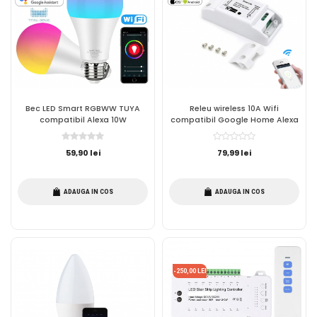
Bec LED Smart RGBWW TUYA
Releu wireless 10A Wifi
compatibil Alexa 10W
compatibil Google Home Alexa
59,90 lei
79,99 lei
ADAUGA IN COS
ADAUGA IN COS
-250,00 LEI