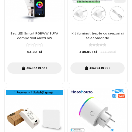
Bec LED Smart RGBWW TUYA
Kit iluminat trepte cu senzori si
compatibil Alexa 6W
telecomanda
64,90 lei
449,00 lei
699,00 lei
ADAUGA IN COS
ADAUGA IN COS