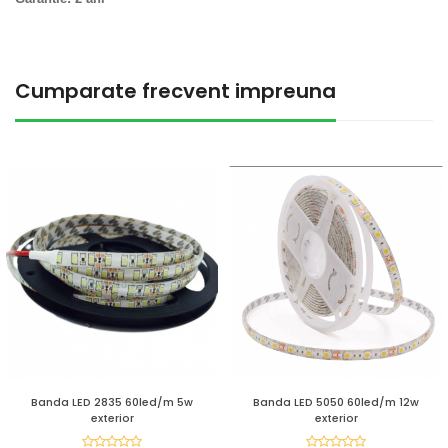
Cumparate frecvent impreuna
Banda LED 2835 60led/m 5w
Banda LED 5050 60led/m 12w
exterior
exterior