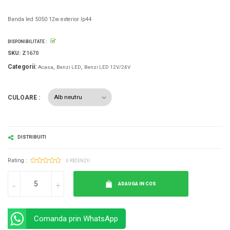
Banda led 5050 12w exterior Ip44
DISPONIBILITATE :
SKU:
Z1670
Categorii:
Acasa
Benzi LED
Benzi LED 12V/24V
CULOARE :
DISTRIBUITI
Rating :
0 RECENZII
ADAUGA IN COS
Comanda prin WhatsApp