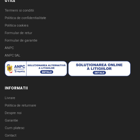
UTILE
Termeni si conditii
Politica de confidentialitate
Politica cookies
Formular de retur
Formular de garantie
ANPC
ANPC SAL
INFORMATII
Livrare
Politica de returnare
Despre noi
Garantie
Cum platesc
Contact