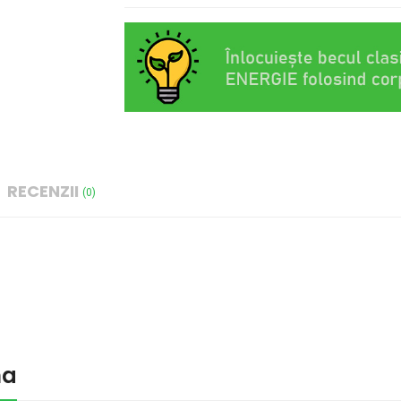
RECENZII
(0)
na