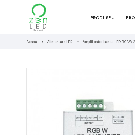
PRODUSE
PRO
Acasa
Alimentare LED
Amplificator banda LED RGBW