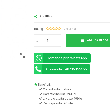
DISTRIBUITI
Rating :
0 RECENZII
ADAUGA IN COS
Comanda prin WhatsApp
Comanda +40736355655
Beneficii:
Consultanta gratuita
Garantie inclusa: 24 luni
Livrare gratuita peste 499 lei
Retur garantat 20 zile