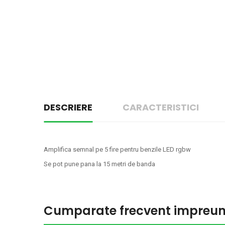
DESCRIERE
CARACTERISTICI
Amplifica semnal pe 5 fire pentru benzile LED rgbw
Se pot pune pana la 15 metri de banda
Cumparate frecvent impreu