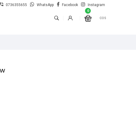
0736355655
WhatsApp
Facebook
Instagram
0
COS
8W