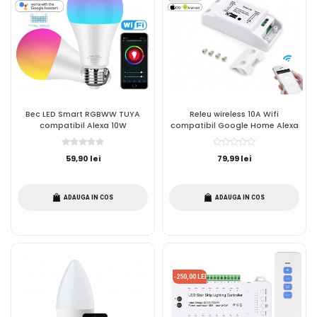
Bec LED Smart RGBWW TUYA
Releu wireless 10A Wifi
compatibil Alexa 10W
compatibil Google Home Alexa
59,90 lei
79,99 lei
ADAUGA IN COS
ADAUGA IN COS
-250,00 LEI