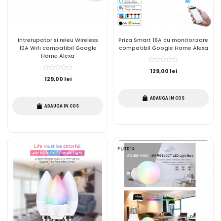
Intrerupator si releu Wireless
Priza Smart 16A cu monitorizare
10A Wifi compatibil Google
compatibil Google Home Alexa
Home Alexa
129,00 lei
129,00 lei
ADAUGA IN COS
ADAUGA IN COS