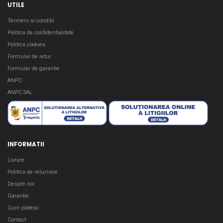
UTILE
Termeni si conditii
Politica de confidentialitate
Politica cookies
Formular de retur
Formular de garantie
ANPC
ANPC SAL
INFORMATII
Livrare
Politica de returnare
Despre noi
Garantie
Cum platesc
Contact