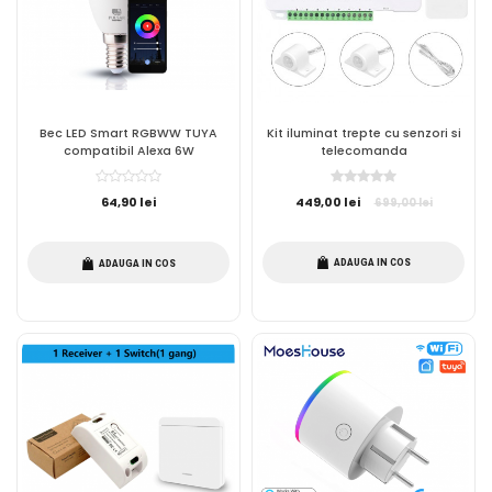
Bec LED Smart RGBWW TUYA
Kit iluminat trepte cu senzori si
compatibil Alexa 6W
telecomanda
64,90 lei
449,00 lei
699,00 lei
ADAUGA IN COS
ADAUGA IN COS