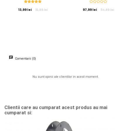
13,99 lei
97,99 lei
15,99 lei
114,99 lei
Comentarii (0)
Nu sunt opinii ale clientilor in acest moment.
Clientii care au cumparat acest produs au mai
cumparat si: