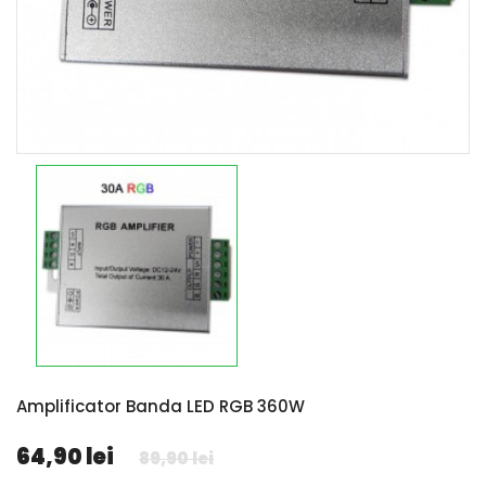
Amplificator Banda LED RGB 360W
64,90 lei
89,90 lei