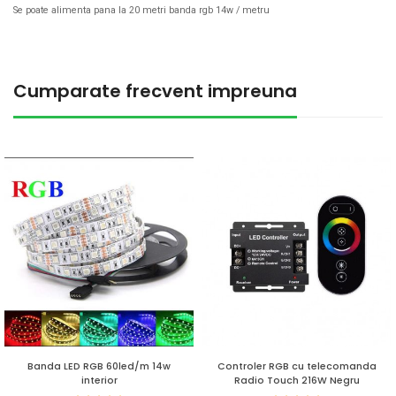
Se poate alimenta pana la 20 metri banda rgb 14w / metru
Cumparate frecvent impreuna
Banda LED RGB 60led/m 14w
Controler RGB cu telecomanda
interior
Radio Touch 216W Negru