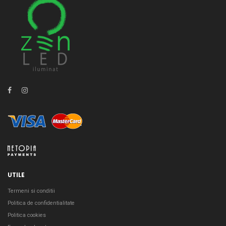
UTILE
Termeni si conditii
Politica de confidentialitate
Politica cookies